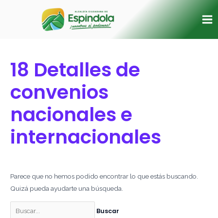
Ir
Buscar
Ma
al
por:
Me
contenido
18 Detalles de
convenios
nacionales e
internacionales
Parece que no hemos podido encontrar lo que estás buscando.
Quizá pueda ayudarte una búsqueda.