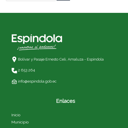
Bolívar y Pasaje Ernesto Celi,
Amaluza - Espíndola
2 653 264
info@espindola.gob.ec
Enlaces
Inicio
Municipio