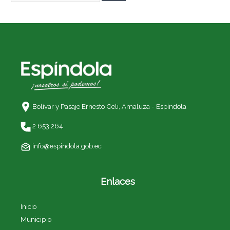
Bolívar y Pasaje Ernesto Celi,
Amaluza - Espíndola
2 653 264
info@espindola.gob.ec
Enlaces
Inicio
Municipio