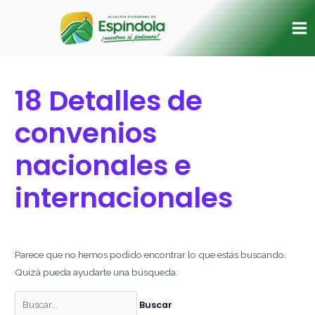
Ir
Buscar
Ma
al
por:
Me
contenido
18 Detalles de
convenios
nacionales e
internacionales
Parece que no hemos podido encontrar lo que estás buscando.
Quizá pueda ayudarte una búsqueda.