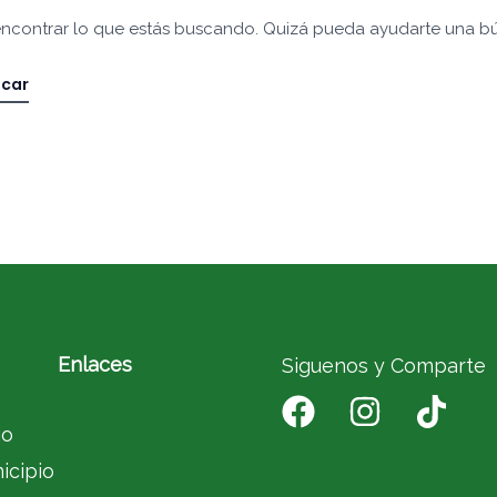
ncontrar lo que estás buscando. Quizá pueda ayudarte una b
Enlaces
Siguenos y Comparte
io
icipio