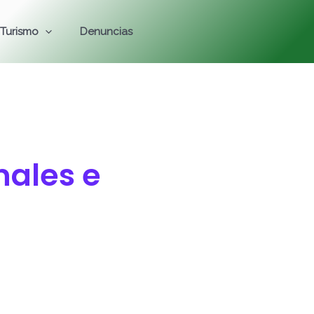
Turismo
Denuncias
nales e