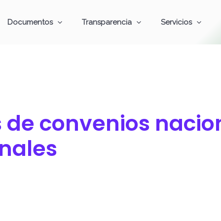
Documentos
Transparencia
Servicios
s de convenios nacio
onales