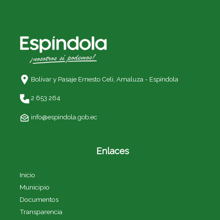
Bolívar y Pasaje Ernesto Celi,
Amaluza - Espíndola
2 653 264
info@espindola.gob.ec
Enlaces
Inicio
Municipio
Documentos
Transparencia