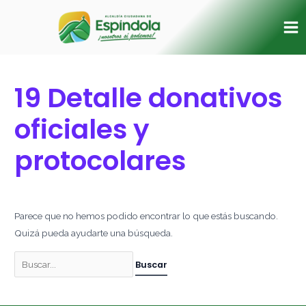
Ir
Buscar
Ma
al
por:
Me
contenido
19 Detalle donativos
oficiales y
protocolares
Parece que no hemos podido encontrar lo que estás buscando.
Quizá pueda ayudarte una búsqueda.