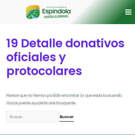
Ir
Buscar
Ma
al
por:
Me
contenido
19 Detalle donativos
oficiales y
protocolares
Parece que no hemos podido encontrar lo que estás buscando.
Quizá pueda ayudarte una búsqueda.