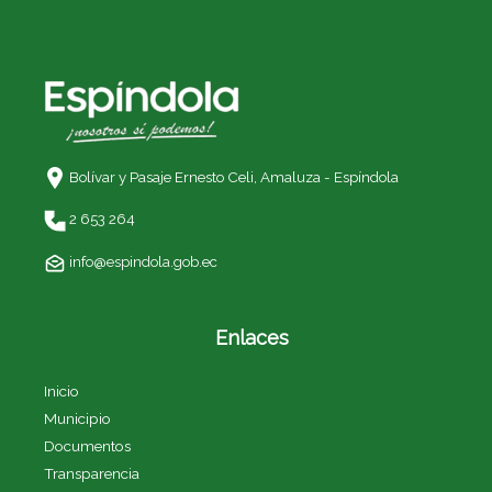
Bolívar y Pasaje Ernesto Celi,
Amaluza - Espíndola
2 653 264
info@espindola.gob.ec
Enlaces
Inicio
Municipio
Documentos
Transparencia