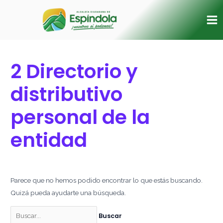
Ir
Buscar
Ma
al
por:
Me
contenido
2 Directorio y
distributivo
personal de la
entidad
Parece que no hemos podido encontrar lo que estás buscando.
Quizá pueda ayudarte una búsqueda.