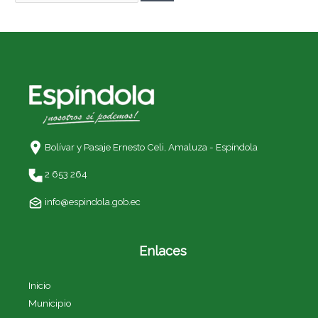
Bolívar y Pasaje Ernesto Celi,
Amaluza - Espíndola
2 653 264
info@espindola.gob.ec
Enlaces
Inicio
Municipio