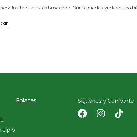
ncontrar lo que estás buscando. Quizá pueda ayudarte una b
Enlaces
Siguenos y Comparte
io
icipio