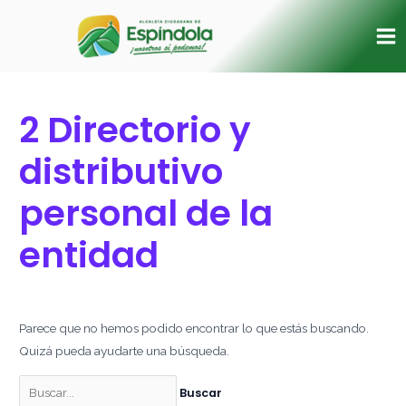
Ir
Buscar
Ma
al
por:
Me
contenido
2 Directorio y
distributivo
personal de la
entidad
Parece que no hemos podido encontrar lo que estás buscando.
Quizá pueda ayudarte una búsqueda.