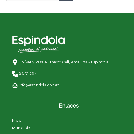
Bolívar y Pasaje Ernesto Celi,
Amaluza - Espíndola
2 653 264
info@espindola.gob.ec
Enlaces
Inicio
Municipio