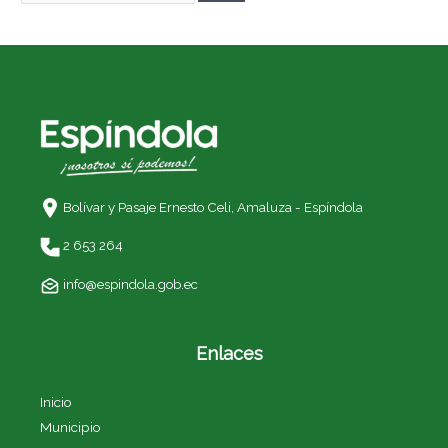
Bolívar y Pasaje Ernesto Celi,
Amaluza - Espíndola
2 653 264
info@espindola.gob.ec
Enlaces
Inicio
Municipio