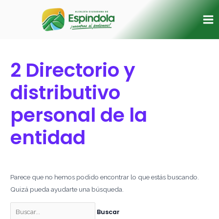
Ir
Buscar
Ma
al
por:
Me
contenido
2 Directorio y
distributivo
personal de la
entidad
Parece que no hemos podido encontrar lo que estás buscando.
Quizá pueda ayudarte una búsqueda.