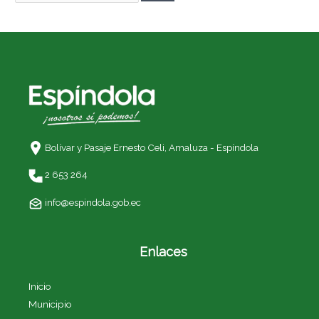
Bolívar y Pasaje Ernesto Celi,
Amaluza - Espíndola
2 653 264
info@espindola.gob.ec
Enlaces
Inicio
Municipio