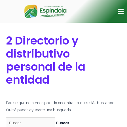
Ir
Buscar
Ma
al
por:
Me
contenido
2 Directorio y
distributivo
personal de la
entidad
Parece que no hemos podido encontrar lo que estás buscando.
Quizá pueda ayudarte una búsqueda.