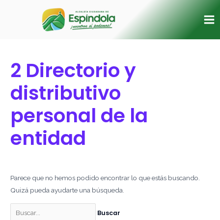
Ir
Buscar
Ma
al
por:
Me
contenido
2 Directorio y
distributivo
personal de la
entidad
Parece que no hemos podido encontrar lo que estás buscando.
Quizá pueda ayudarte una búsqueda.