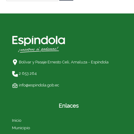
Bolívar y Pasaje Ernesto Celi,
Amaluza - Espíndola
2 653 264
info@espindola.gob.ec
Enlaces
Inicio
Municipio