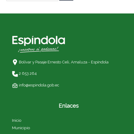
Bolívar y Pasaje Ernesto Celi,
Amaluza - Espíndola
2 653 264
info@espindola.gob.ec
Enlaces
Inicio
Municipio