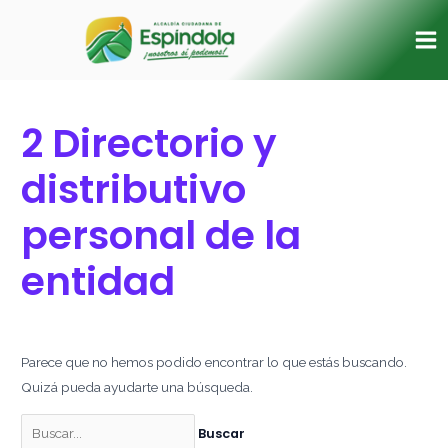
Ir
Buscar
Ma
al
por:
Me
contenido
2 Directorio y
distributivo
personal de la
entidad
Parece que no hemos podido encontrar lo que estás buscando.
Quizá pueda ayudarte una búsqueda.