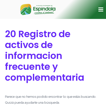
Ir
Buscar
Ma
al
por:
Me
contenido
20 Registro de
activos de
informacion
frecuente y
complementaria
Parece que no hemos podido encontrar lo que estás buscando.
Quizá pueda ayudarte una búsqueda.