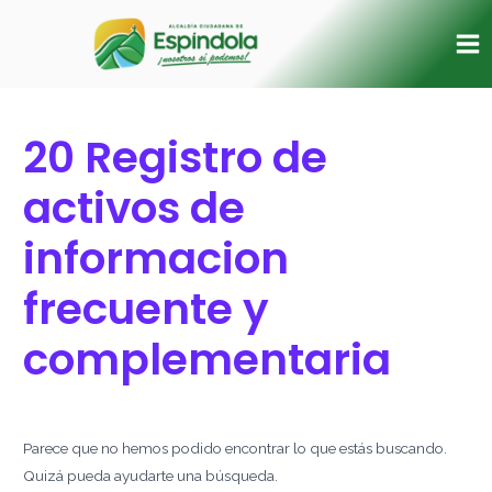
Ir
Buscar
Ma
al
por:
Me
contenido
20 Registro de
activos de
informacion
frecuente y
complementaria
Parece que no hemos podido encontrar lo que estás buscando.
Quizá pueda ayudarte una búsqueda.