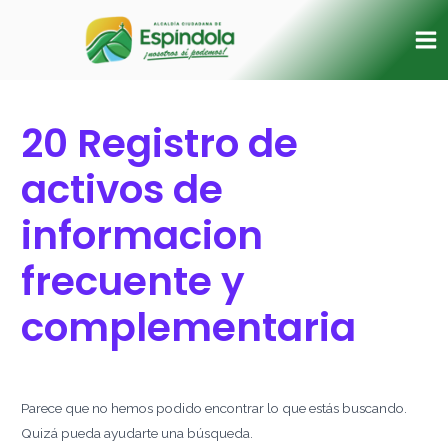
Ir
Buscar
Ma
al
por:
Me
contenido
20 Registro de
activos de
informacion
frecuente y
complementaria
Parece que no hemos podido encontrar lo que estás buscando.
Quizá pueda ayudarte una búsqueda.