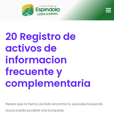
Ir
Buscar
Ma
al
por:
Me
contenido
20 Registro de
activos de
informacion
frecuente y
complementaria
Parece que no hemos podido encontrar lo que estás buscando.
Quizá pueda ayudarte una búsqueda.