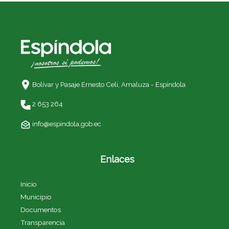
Bolívar y Pasaje Ernesto Celi,
Amaluza - Espíndola
2 653 264
info@espindola.gob.ec
Enlaces
Inicio
Municipio
Documentos
Transparencia