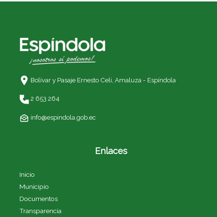
Bolívar y Pasaje Ernesto Celi,
Amaluza - Espíndola
2 653 264
info@espindola.gob.ec
Enlaces
Inicio
Municipio
Documentos
Transparencia