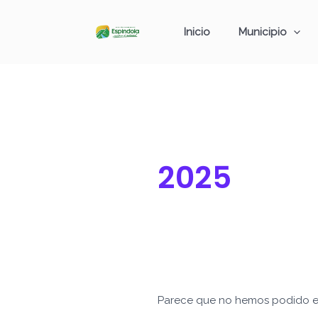
Ir
Buscar
al
por:
Inicio
Municipio
contenido
2025
Parece que no hemos podido e