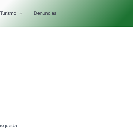
Turismo
Denuncias
úsqueda.