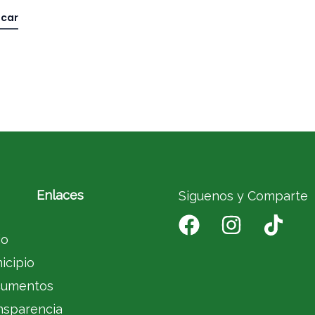
Enlaces
Siguenos y Comparte
io
icipio
umentos
nsparencia