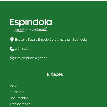
Bolívar y Pasaje Ernesto Celi,
Amaluza - Espíndola
2 653 264
info@espindola.gob.ec
Enlaces
Inicio
Municipio
Documentos
Transparencia