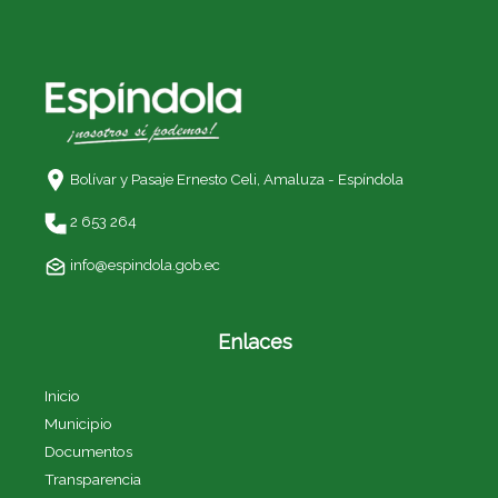
Bolívar y Pasaje Ernesto Celi,
Amaluza - Espíndola
2 653 264
info@espindola.gob.ec
Enlaces
Inicio
Municipio
Documentos
Transparencia