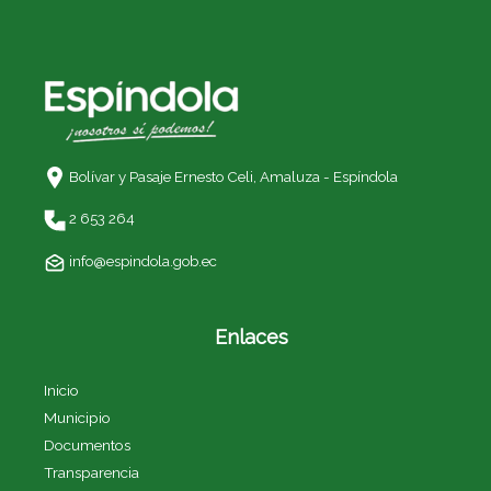
Bolívar y Pasaje Ernesto Celi,
Amaluza - Espíndola
2 653 264
info@espindola.gob.ec
Enlaces
Inicio
Municipio
Documentos
Transparencia