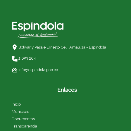
Bolívar y Pasaje Ernesto Celi,
Amaluza - Espíndola
2 653 264
info@espindola.gob.ec
Enlaces
Inicio
Municipio
Documentos
Transparencia