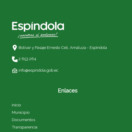
Bolívar y Pasaje Ernesto Celi,
Amaluza - Espíndola
2 653 264
info@espindola.gob.ec
Enlaces
Inicio
Municipio
Documentos
Transparencia