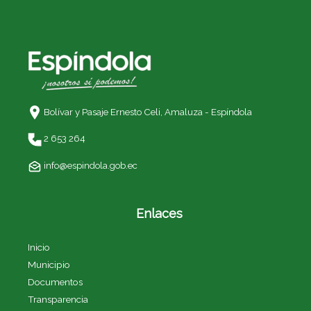
Bolívar y Pasaje Ernesto Celi,
Amaluza - Espíndola
2 653 264
info@espindola.gob.ec
Enlaces
Inicio
Municipio
Documentos
Transparencia