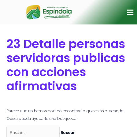
Ir
Buscar
Ma
al
por:
Me
contenido
23 Detalle personas
servidoras publicas
con acciones
afirmativas
Parece que no hemos podido encontrar lo que estás buscando.
Quizá pueda ayudarte una búsqueda.