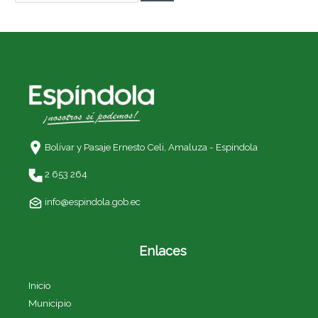
Bolívar y Pasaje Ernesto Celi,
Amaluza - Espíndola
2 653 264
info@espindola.gob.ec
Enlaces
Inicio
Municipio