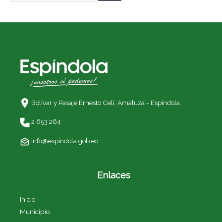
Bolívar y Pasaje Ernesto Celi,
Amaluza - Espíndola
2 653 264
info@espindola.gob.ec
Enlaces
Inicio
Municipio