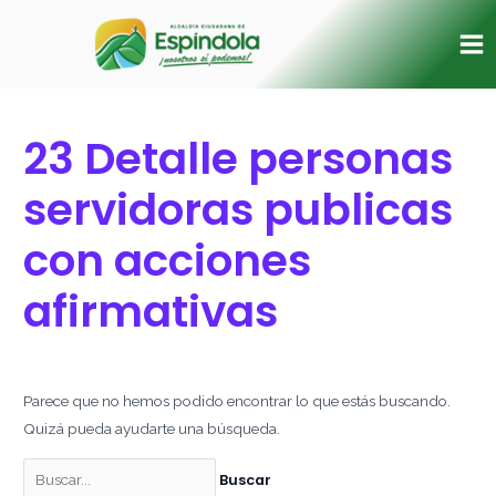
Ir
Buscar
Ma
al
por:
Me
contenido
23 Detalle personas
servidoras publicas
con acciones
afirmativas
Parece que no hemos podido encontrar lo que estás buscando.
Quizá pueda ayudarte una búsqueda.