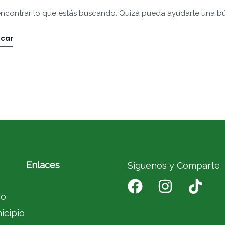
ncontrar lo que estás buscando. Quizá pueda ayudarte una b
Enlaces
Siguenos y Comparte
io
icipio