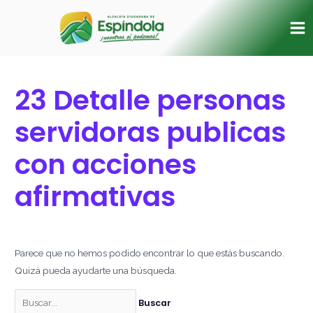
Ir
Buscar
Ma
al
por:
Me
contenido
23 Detalle personas
servidoras publicas
con acciones
afirmativas
Parece que no hemos podido encontrar lo que estás buscando.
Quizá pueda ayudarte una búsqueda.