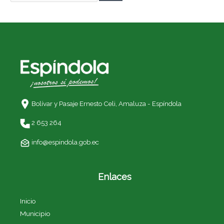
Bolívar y Pasaje Ernesto Celi,
Amaluza - Espíndola
2 653 264
info@espindola.gob.ec
Enlaces
Inicio
Municipio