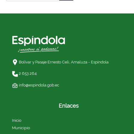
Bolívar y Pasaje Ernesto Celi,
Amaluza - Espíndola
2 653 264
info@espindola.gob.ec
Enlaces
Inicio
Municipio