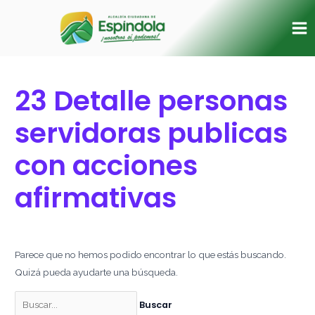
Ir
Buscar
Ma
al
por:
Me
contenido
23 Detalle personas
servidoras publicas
con acciones
afirmativas
Parece que no hemos podido encontrar lo que estás buscando.
Quizá pueda ayudarte una búsqueda.