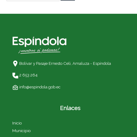
Bolívar y Pasaje Ernesto Celi,
Amaluza - Espíndola
2 653 264
info@espindola.gob.ec
Enlaces
Inicio
Municipio