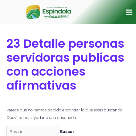
Ir
Buscar
Ma
al
por:
Me
contenido
23 Detalle personas
servidoras publicas
con acciones
afirmativas
Parece que no hemos podido encontrar lo que estás buscando.
Quizá pueda ayudarte una búsqueda.