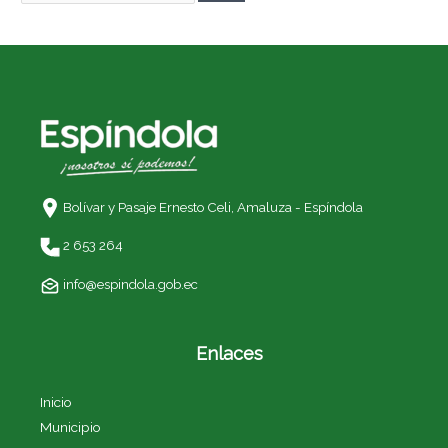
Bolívar y Pasaje Ernesto Celi,
Amaluza - Espíndola
2 653 264
info@espindola.gob.ec
Enlaces
Inicio
Municipio