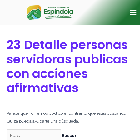
Ir
Buscar
Ma
al
por:
Me
contenido
23 Detalle personas
servidoras publicas
con acciones
afirmativas
Parece que no hemos podido encontrar lo que estás buscando.
Quizá pueda ayudarte una búsqueda.