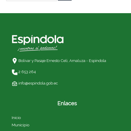
Bolívar y Pasaje Ernesto Celi,
Amaluza - Espíndola
2 653 264
info@espindola.gob.ec
Enlaces
Inicio
Municipio