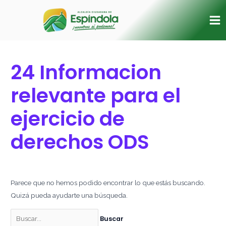
Ir
Buscar
Ma
al
por:
Me
contenido
24 Informacion
relevante para el
ejercicio de
derechos ODS
Parece que no hemos podido encontrar lo que estás buscando.
Quizá pueda ayudarte una búsqueda.