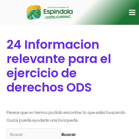
Ir
Buscar
Ma
al
por:
Me
contenido
24 Informacion
relevante para el
ejercicio de
derechos ODS
Parece que no hemos podido encontrar lo que estás buscando.
Quizá pueda ayudarte una búsqueda.