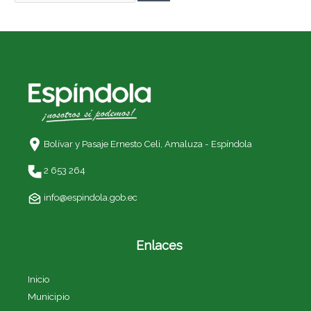
Bolívar y Pasaje Ernesto Celi,
Amaluza - Espíndola
2 653 264
info@espindola.gob.ec
Enlaces
Inicio
Municipio