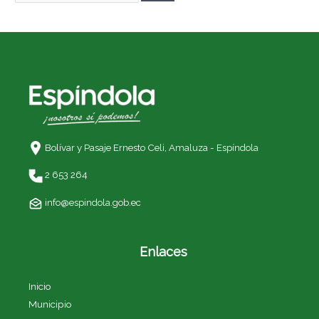
Bolívar y Pasaje Ernesto Celi,
Amaluza - Espíndola
2 653 264
info@espindola.gob.ec
Enlaces
Inicio
Municipio