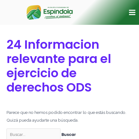
Ir
Buscar
Ma
al
por:
Me
contenido
24 Informacion
relevante para el
ejercicio de
derechos ODS
Parece que no hemos podido encontrar lo que estás buscando.
Quizá pueda ayudarte una búsqueda.