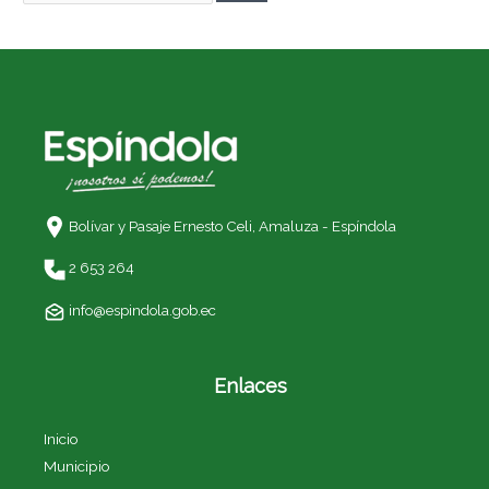
Bolívar y Pasaje Ernesto Celi,
Amaluza - Espíndola
2 653 264
info@espindola.gob.ec
Enlaces
Inicio
Municipio