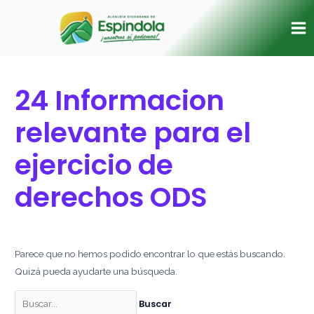
Ir
Buscar
Ma
al
por:
Me
contenido
24 Informacion
relevante para el
ejercicio de
derechos ODS
Parece que no hemos podido encontrar lo que estás buscando.
Quizá pueda ayudarte una búsqueda.