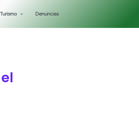
Turismo
Denuncias
el