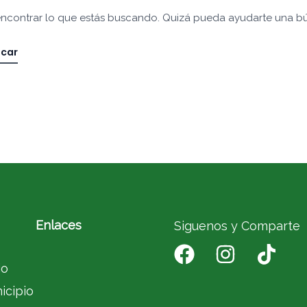
ncontrar lo que estás buscando. Quizá pueda ayudarte una b
Enlaces
Siguenos y Comparte
io
icipio