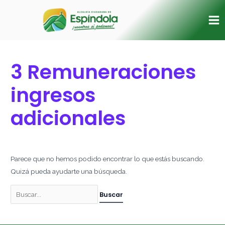
Ir
Buscar
Ma
al
por:
Me
contenido
3 Remuneraciones
ingresos
adicionales
Parece que no hemos podido encontrar lo que estás buscando.
Quizá pueda ayudarte una búsqueda.