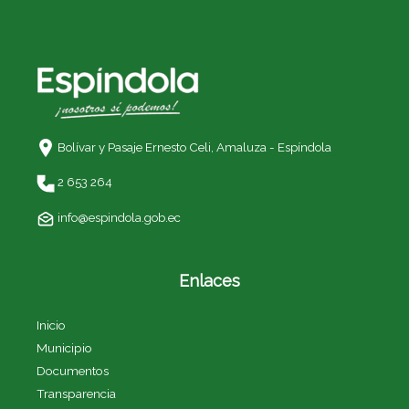
Bolívar y Pasaje Ernesto Celi,
Amaluza - Espíndola
2 653 264
info@espindola.gob.ec
Enlaces
Inicio
Municipio
Documentos
Transparencia