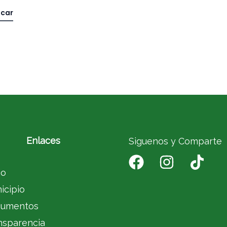
Enlaces
Siguenos y Comparte
io
icipio
umentos
nsparencia