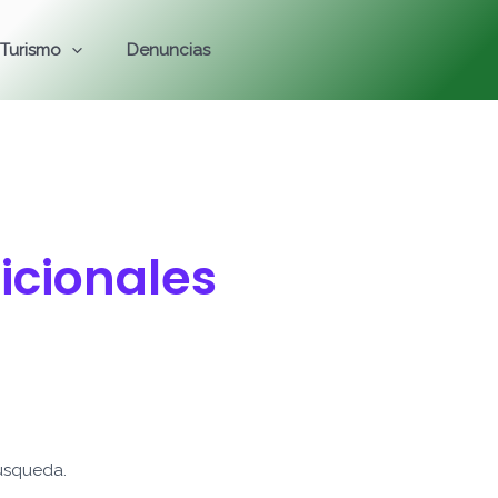
Turismo
Denuncias
icionales
úsqueda.