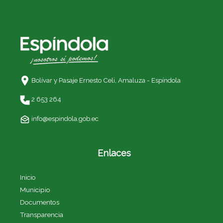
Bolívar y Pasaje Ernesto Celi,
Amaluza - Espíndola
2 653 264
info@espindola.gob.ec
Enlaces
Inicio
Municipio
Documentos
Transparencia