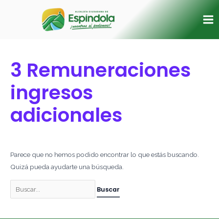
Ir
Buscar
Ma
al
por:
Me
contenido
3 Remuneraciones
ingresos
adicionales
Parece que no hemos podido encontrar lo que estás buscando.
Quizá pueda ayudarte una búsqueda.