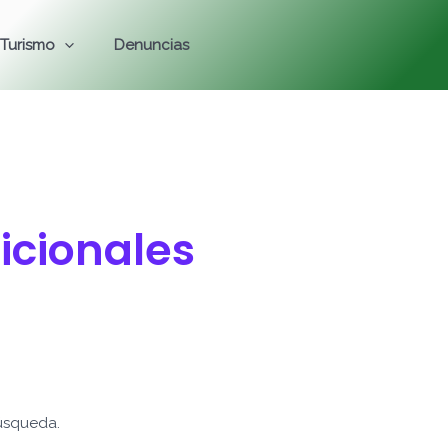
Turismo
Denuncias
icionales
úsqueda.