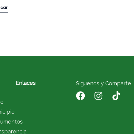
Enlaces
Siguenos y Comparte
io
icipio
umentos
nsparencia