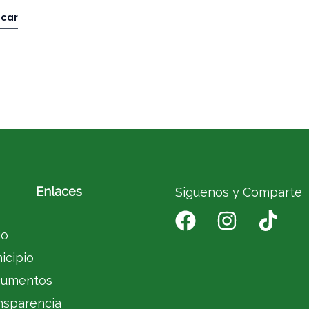
Enlaces
Siguenos y Comparte
io
icipio
umentos
nsparencia