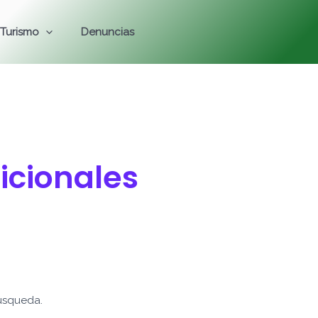
Turismo
Denuncias
icionales
úsqueda.