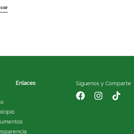
Enlaces
Siguenos y Comparte
io
icipio
umentos
nsparencia