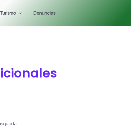
Turismo
Denuncias
icionales
úsqueda.