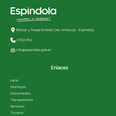
Bolívar y Pasaje Ernesto Celi,
Amaluza - Espíndola
2 653 264
info@espindola.gob.ec
Enlaces
Inicio
Municipio
Documentos
Transparencia
Servicios
Turismo