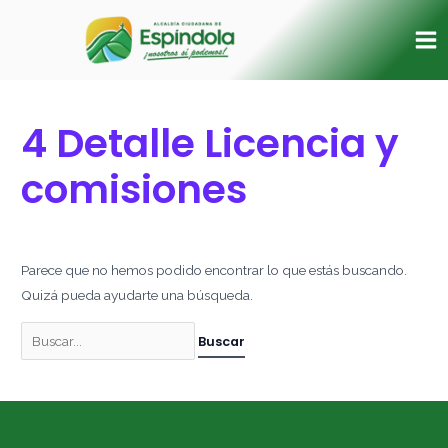
Ir
Buscar
Ma
al
por:
Me
contenido
4 Detalle Licencia y
comisiones
Parece que no hemos podido encontrar lo que estás buscando.
Quizá pueda ayudarte una búsqueda.