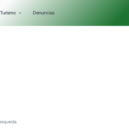
Turismo
Denuncias
s
úsqueda.