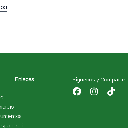
Enlaces
Siguenos y Comparte
io
icipio
umentos
nsparencia