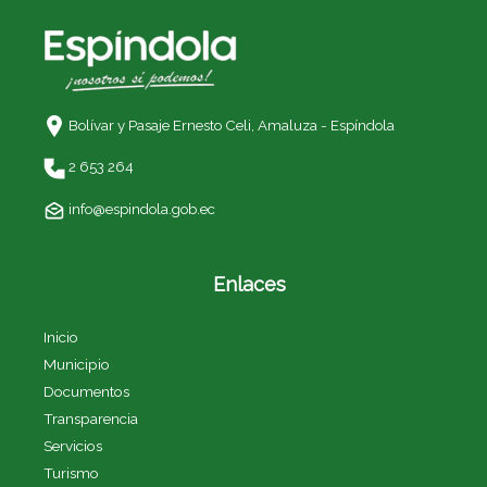
Bolívar y Pasaje Ernesto Celi,
Amaluza - Espíndola
2 653 264
info@espindola.gob.ec
Enlaces
Inicio
Municipio
Documentos
Transparencia
Servicios
Turismo