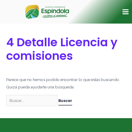
Ir
Buscar
Ma
al
por:
Me
contenido
4 Detalle Licencia y
comisiones
Parece que no hemos podido encontrar lo que estás buscando.
Quizá pueda ayudarte una búsqueda.