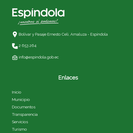
Bolívar y Pasaje Ernesto Celi,
Amaluza - Espíndola
2 653 264
info@espindola.gob.ec
Enlaces
Inicio
Municipio
Documentos
Transparencia
Servicios
Turismo