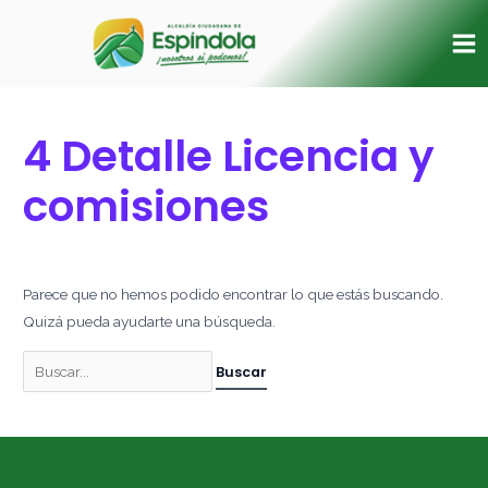
Ir
Buscar
Ma
al
por:
Me
contenido
4 Detalle Licencia y
comisiones
Parece que no hemos podido encontrar lo que estás buscando.
Quizá pueda ayudarte una búsqueda.