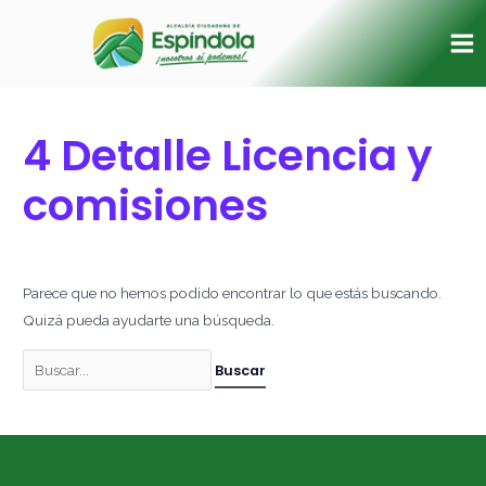
Ir
Buscar
Ma
al
por:
Me
contenido
4 Detalle Licencia y
comisiones
Parece que no hemos podido encontrar lo que estás buscando.
Quizá pueda ayudarte una búsqueda.