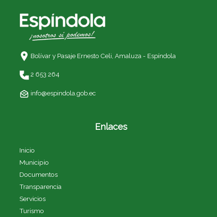
Bolívar y Pasaje Ernesto Celi,
Amaluza - Espíndola
2 653 264
info@espindola.gob.ec
Enlaces
Inicio
Municipio
Documentos
Transparencia
Servicios
Turismo