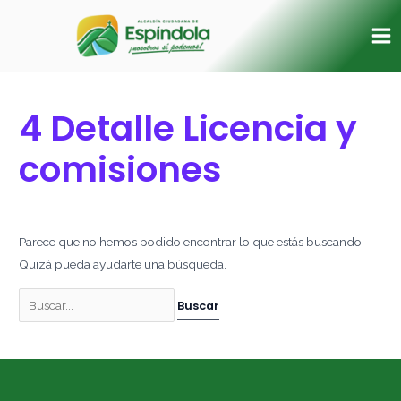
Ir
Buscar
Ma
al
por:
Me
contenido
4 Detalle Licencia y
comisiones
Parece que no hemos podido encontrar lo que estás buscando.
Quizá pueda ayudarte una búsqueda.