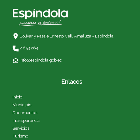
Bolívar y Pasaje Ernesto Celi,
Amaluza - Espíndola
2 653 264
info@espindola.gob.ec
Enlaces
Inicio
Municipio
Documentos
Transparencia
Servicios
Turismo