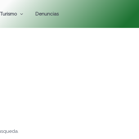
Turismo
Denuncias
s
úsqueda.