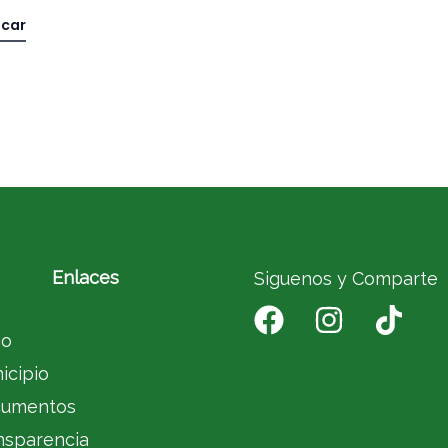
Enlaces
Siguenos y Comparte
io
icipio
umentos
nsparencia